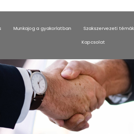
s
Munkajog a gyakorlatban
Szakszervezeti témá
Kapcsolat