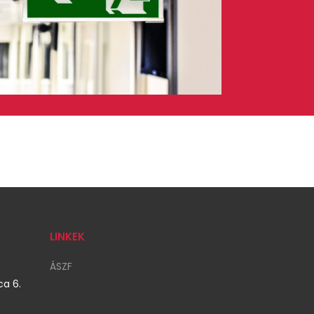
LINKEK
ÁSZF
a 6.