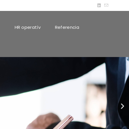
k
HR operatív
Referencia